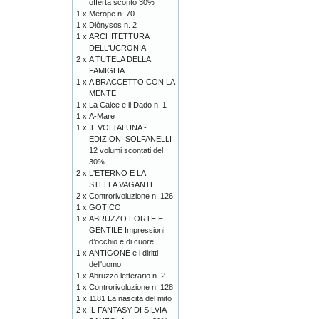
offerta sconto 30%
1 x
Merope n. 70
1 x
Diònysos n. 2
1 x
ARCHITETTURA
DELL'UCRONIA
2 x
A TUTELA DELLA
FAMIGLIA
1 x
A BRACCETTO CON LA
MENTE
1 x
La Calce e il Dado n. 1
1 x
A-Mare
1 x
IL VOLTALUNA -
EDIZIONI SOLFANELLI
12 volumi scontati del
30%
2 x
L'ETERNO E LA
STELLA VAGANTE
2 x
Controrivoluzione n. 126
1 x
GOTICO
1 x
ABRUZZO FORTE E
GENTILE Impressioni
d’occhio e di cuore
1 x
ANTIGONE e i diritti
dell'uomo
1 x
Abruzzo letterario n. 2
1 x
Controrivoluzione n. 128
1 x
1181 La nascita del mito
2 x
IL FANTASY DI SILVIA