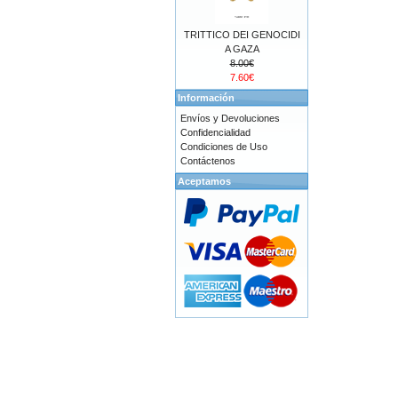
TRITTICO DEI GENOCIDI
A GAZA
8.00€
7.60€
Información
Envíos y Devoluciones
Confidencialidad
Condiciones de Uso
Contáctenos
Aceptamos