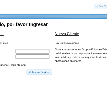
Ver Ce
o, por favor Ingresar
te
Nuevo Cliente
 vuelve.
Soy un nuevo cliente.
Al crear una cuenta en Gruppo Editoriale Tab
co:
podrá realizar sus compras rapidamente, rev
sus pedidos y realizar un seguimiento de la
operaciones anteriores.
raseña? Haga clic aquí.
Iniciar Sesión