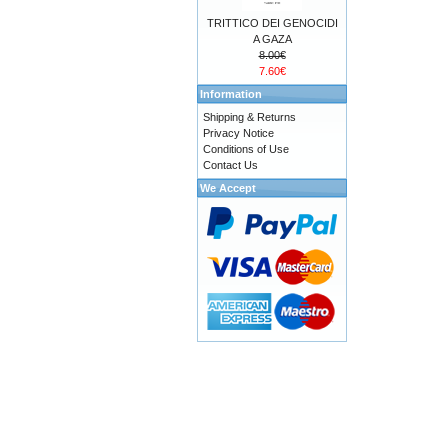
TRITTICO DEI GENOCIDI
A GAZA
8.00€
7.60€
Information
Shipping & Returns
Privacy Notice
Conditions of Use
Contact Us
We Accept