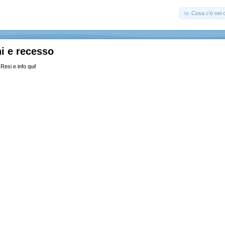
Cosa c'è nel c
i e recesso
Resi e info qui!