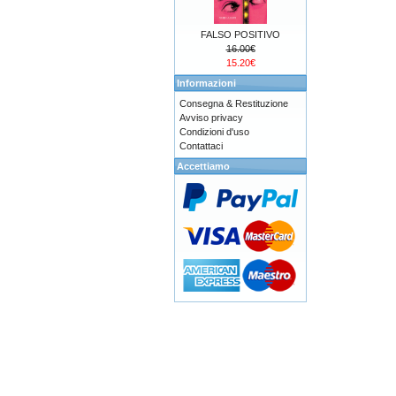
FALSO POSITIVO
16.00€
15.20€
Informazioni
Consegna & Restituzione
Avviso privacy
Condizioni d'uso
Contattaci
Accettiamo