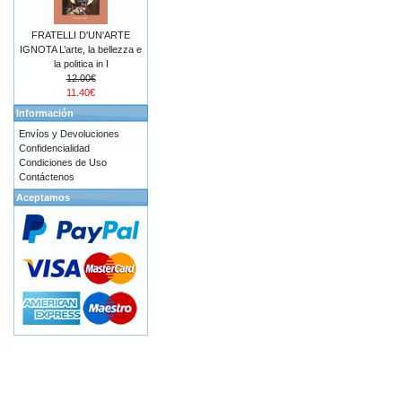
FRATELLI D'UN'ARTE
IGNOTA L’arte, la bellezza e
la politica in I
12.00€
11.40€
Información
Envíos y Devoluciones
Confidencialidad
Condiciones de Uso
Contáctenos
Aceptamos