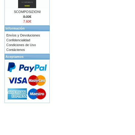
SCOMPOSIZIONI
8.00€
7.60€
Información
Envíos y Devoluciones
Confidencialidad
Condiciones de Uso
Contáctenos
Aceptamos