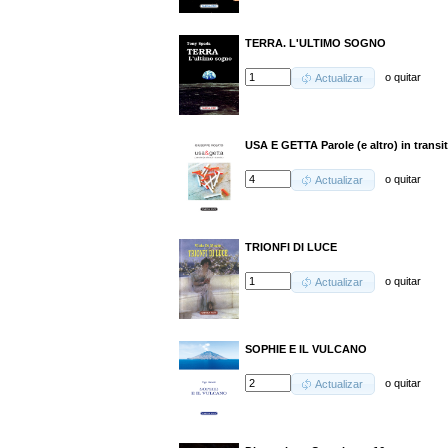
TERRA. L'ULTIMO SOGNO
o
quitar
Actualizar
USA E GETTA Parole (e altro) in transi
o
quitar
Actualizar
TRIONFI DI LUCE
o
quitar
Actualizar
SOPHIE E IL VULCANO
o
quitar
Actualizar