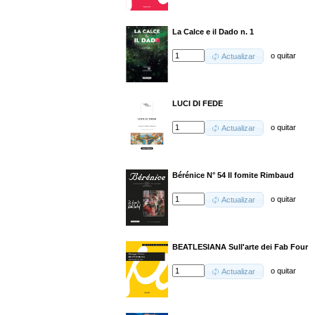
La Calce e il Dado n. 1
o
quitar
Actualizar
LUCI DI FEDE
o
quitar
Actualizar
Bérénice N° 54 Il fomite Rimbaud
o
quitar
Actualizar
BEATLESIANA Sull'arte dei Fab Four
o
quitar
Actualizar