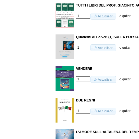
TUTTI I LIBRI DEL PROF. GIACINTO A
o
quitar
Actualizar
Quaderni di Polveri (1) SULLA POESIA
o
quitar
Actualizar
VENDERE
o
quitar
Actualizar
DUE REGNI
o
quitar
Actualizar
L'AMORE SULL'ALTALENA DEL TEM