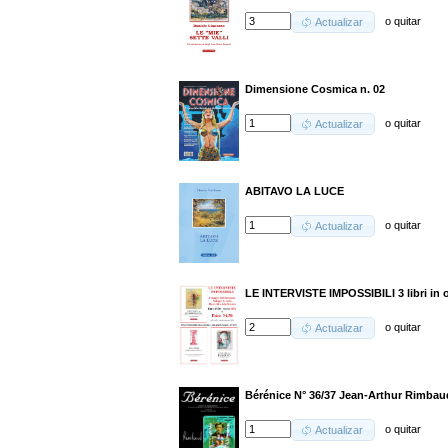
o
quitar
Actualizar
Dimensione Cosmica n. 02
o
quitar
Actualizar
ABITAVO LA LUCE
o
quitar
Actualizar
LE INTERVISTE IMPOSSIBILI 3 libri in 
o
quitar
Actualizar
Bérénice N° 36/37 Jean-Arthur Rimbau
o
quitar
Actualizar