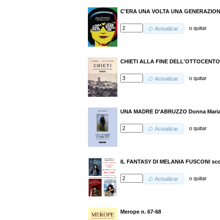
C'ERA UNA VOLTA UNA GENERAZIO
o
quitar
Actualizar
CHIETI ALLA FINE DELL'OTTOCENTO
o
quitar
Actualizar
UNA MADRE D'ABRUZZO Donna Maria
o
quitar
Actualizar
IL FANTASY DI MELANIA FUSCONI sc
o
quitar
Actualizar
Merope n. 67-68