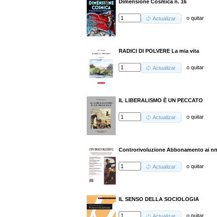
Dimensione Cosmica n. 16
o
quitar
Actualizar
RADICI DI POLVERE La mia vita
o
quitar
Actualizar
IL LIBERALISMO È UN PECCATO
o
quitar
Actualizar
Controrivoluzione Abbonamento ai nn.
o
quitar
Actualizar
IL SENSO DELLA SOCIOLOGIA
o
quitar
Actualizar