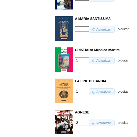
A MARIA SANTISSIMA
o
quitar
Actualizar
CRISTIADA Messico martire
o
quitar
Actualizar
LA FINE DI CANDIA
o
quitar
Actualizar
AGNESE
o
quitar
Actualizar