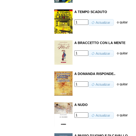
A TEMPO SCADUTO
o
quitar
Actualizar
A BRACCETTO CON LA MENTE
o
quitar
Actualizar
A DOMANDA RISPONDE..
o
quitar
Actualizar
A NUDO
o
quitar
Actualizar
A PASSO D'UOMO E DI CAVALLO