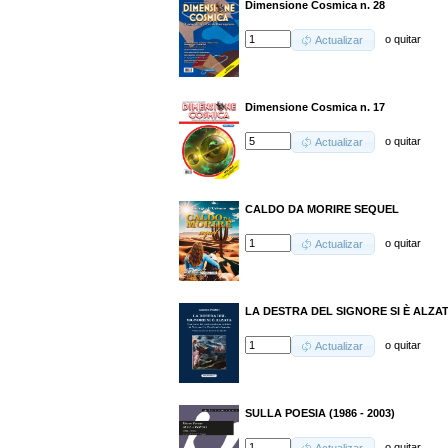
Dimensione Cosmica n. 28
o
quitar
Actualizar
Dimensione Cosmica n. 17
o
quitar
Actualizar
CALDO DA MORIRE SEQUEL
o
quitar
Actualizar
LA DESTRA DEL SIGNORE SI È ALZA
o
quitar
Actualizar
SULLA POESIA (1986 - 2003)
o
quitar