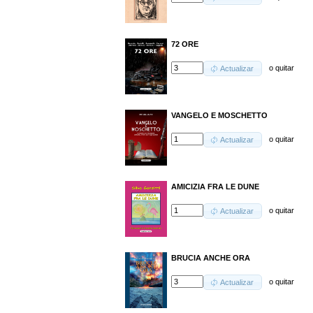
72 ORE
o
quitar
Actualizar
VANGELO E MOSCHETTO
o
quitar
Actualizar
AMICIZIA FRA LE DUNE
o
quitar
Actualizar
BRUCIA ANCHE ORA
o
quitar
Actualizar