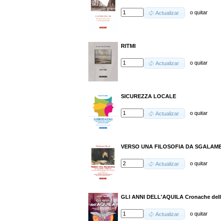
o
quitar
Actualizar
RITMI
o
quitar
Actualizar
SICUREZZA LOCALE
o
quitar
Actualizar
VERSO UNA FILOSOFIA DA SGALA
o
quitar
Actualizar
GLI ANNI DELL'AQUILA Cronache dell
o
quitar
Actualizar