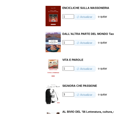
ENCICLICHE SULLA MASSONERIA
o
quitar
Actualizar
DALL'ALTRA PARTE DEL MONDO Taccu
o
quitar
Actualizar
VITA E PAROLE
o
quitar
Actualizar
SIGNORA CHE PASSIONE
o
quitar
Actualizar
AL BIVIO DEL '56 Letteratura, cultura, c