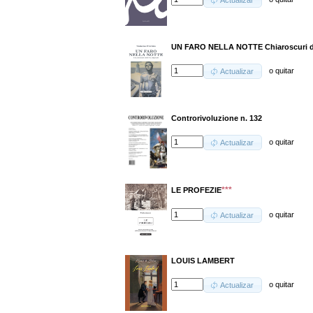
Actualizar
UN FARO NELLA NOTTE Chiaroscuri del
o
quitar
Actualizar
Controrivoluzione n. 132
o
quitar
Actualizar
***
LE PROFEZIE
o
quitar
Actualizar
LOUIS LAMBERT
o
quitar
Actualizar