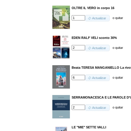
OLTRE IL VERO in corpo 16
o
quitar
Actualizar
EDEN RALF VELI sconto 30%
o
quitar
Actualizar
Beata TERESA MANGANIELLO La rivolu
o
quitar
Actualizar
SERRAMONACESCA E LE PAROLE D
o
quitar
Actualizar
LE "MIE" SETTE VALLI