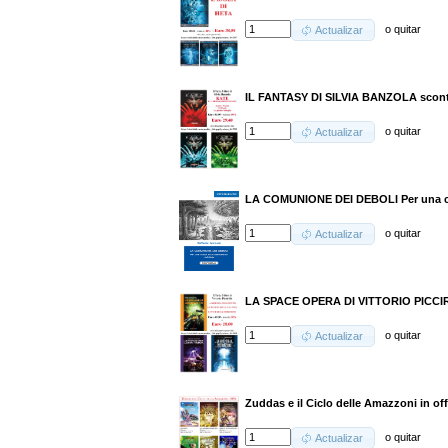
o
quitar
Actualizar
IL FANTASY DI SILVIA BANZOLA scon
o
quitar
Actualizar
LA COMUNIONE DEI DEBOLI Per una crit
o
quitar
Actualizar
LA SPACE OPERA DI VITTORIO PICCI
o
quitar
Actualizar
Zuddas e il Ciclo delle Amazzoni in off
o
quitar
Actualizar