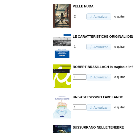
PELLE NUDA
o
quitar
Actualizar
LE CARATTERISTICHE ORIGINALI DE
o
quitar
Actualizar
ROBERT BRASILLACH In tragico d’infi
o
quitar
Actualizar
UN VASTESISSIMO FAVOLANDO
o
quitar
Actualizar
SUSSURRANO NELLE TENEBRE