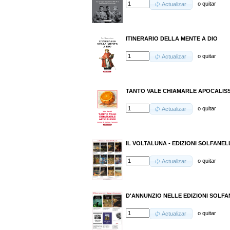
o
quitar
Actualizar
ITINERARIO DELLA MENTE A DIO
o
quitar
Actualizar
TANTO VALE CHIAMARLE APOCALISS
o
quitar
Actualizar
IL VOLTALUNA - EDIZIONI SOLFANELLI
o
quitar
Actualizar
D'ANNUNZIO NELLE EDIZIONI SOLFANEL
o
quitar
Actualizar