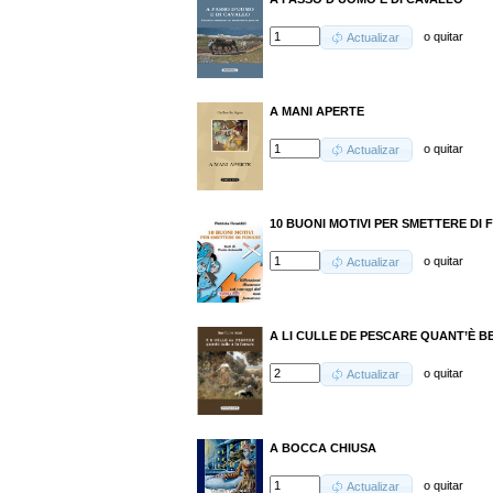
o
quitar
Actualizar
A MANI APERTE
o
quitar
Actualizar
10 BUONI MOTIVI PER SMETTERE DI
o
quitar
Actualizar
A LI CULLE DE PESCARE QUANT’È B
o
quitar
Actualizar
A BOCCA CHIUSA
o
quitar
Actualizar