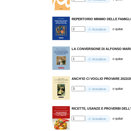
REPERTORIO MINIMO DELLE FAMIGLI
o
quitar
Actualizar
LA CONVERSIONE DI ALFONSO MAR
o
quitar
Actualizar
ANCH'IO CI VOGLIO PROVARE 2022/2
o
quitar
Actualizar
RICETTE, USANZE E PROVERBI DEL
o
quitar
Actualizar