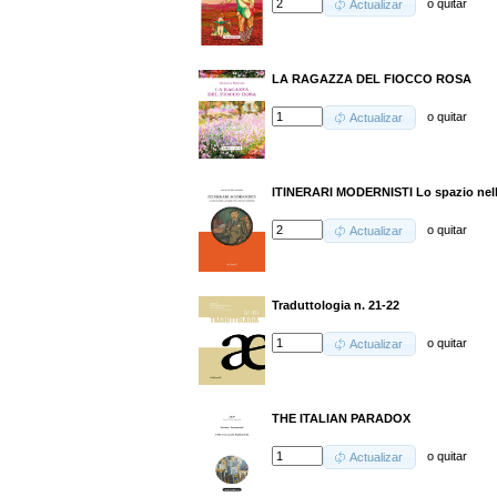
o
quitar
Actualizar
LA RAGAZZA DEL FIOCCO ROSA
o
quitar
Actualizar
ITINERARI MODERNISTI Lo spazio nella 
o
quitar
Actualizar
Traduttologia n. 21-22
o
quitar
Actualizar
THE ITALIAN PARADOX
o
quitar
Actualizar