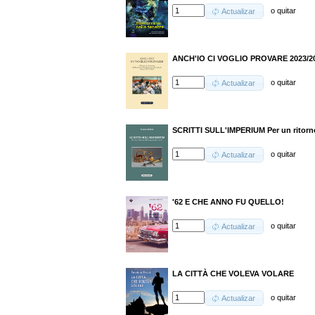
o
quitar
Actualizar
ANCH'IO CI VOGLIO PROVARE 2023/2
o
quitar
Actualizar
SCRITTI SULL'IMPERIUM Per un ritorno
o
quitar
Actualizar
'62 E CHE ANNO FU QUELLO!
o
quitar
Actualizar
LA CITTÀ CHE VOLEVA VOLARE
o
quitar
Actualizar