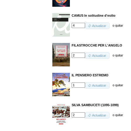
CAMUS In solitudine d'esilio
o
quitar
Actualizar
FILASTROCCHE PER L'ANGELO
o
quitar
Actualizar
IL PENSIERO ESTREMO
o
quitar
Actualizar
SILVA SAMBUCETI (1095-1099)
o
quitar
Actualizar