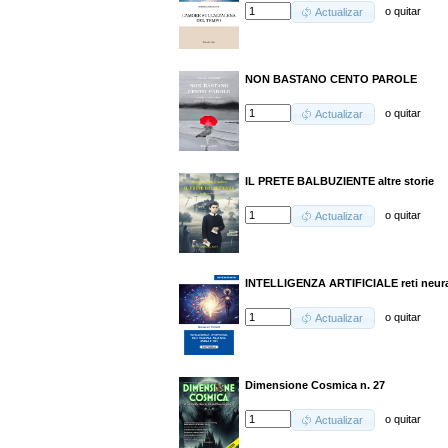
o
quitar
Actualizar
NON BASTANO CENTO PAROLE
o
quitar
Actualizar
IL PRETE BALBUZIENTE altre storie
o
quitar
Actualizar
INTELLIGENZA ARTIFICIALE reti neural
o
quitar
Actualizar
Dimensione Cosmica n. 27
o
quitar
Actualizar