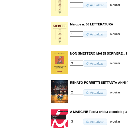
o
quitar
Actualizar
Merope n. 66 LETTERATURA
o
quitar
Actualizar
NON SMETTERÒ MAI DI SCRIVERE... I wil
o
quitar
Actualizar
RENATO PORRETTI SETTANTA ANNI (E
o
quitar
Actualizar
A MARGINE Teoria critica e sociologia d
o
quitar
Actualizar