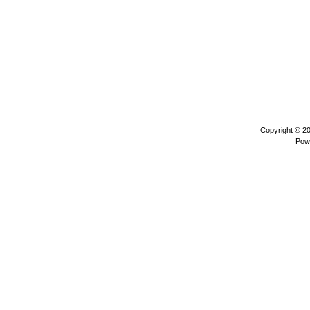
Copyright © 2
Pow